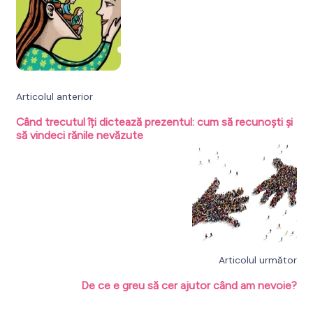
articole
Articolul anterior
Când trecutul îți dictează prezentul: cum să recunoști și
să vindeci rănile nevăzute
Articolul următor
De ce e greu să cer ajutor când am nevoie?