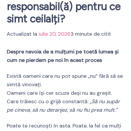
responsabil(ă) pentru ce
simt ceilalți?
Actualizat la
iulie 20, 2026
3 minute de citit
Despre nevoia de a mulțumi pe toată lumea și
cum ne pierdem pe noi în acest proces
Există oameni care nu pot spune „nu” fără să se
simtă vinovați.
Oameni care își cer scuze deși nu au greșit.
Care trăiesc cu o grijă constantă:
„Să nu supăr
pe cineva, să nu deranjez, să nu fiu prea mult.”
Poate te recunoști în asta. Poate, la fel ca mulți