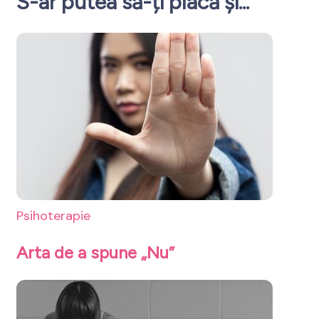
S-ar putea să-ți placă și...
Psihoterapie
Arta de a spune „Nu”