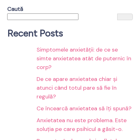
Caută
Recent Posts
Simptomele anxietății: de ce se
simte anxietatea atât de puternic în
corp?
De ce apare anxietatea chiar și
atunci când totul pare să fie în
regulă?
Ce încearcă anxietatea să îți spună?
Anxietatea nu este problema. Este
soluția pe care psihicul a găsit-o.