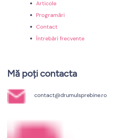
Articole
Programări
Contact
Întrebări frecvente
Mă poți contacta
contact@drumulsprebine.ro