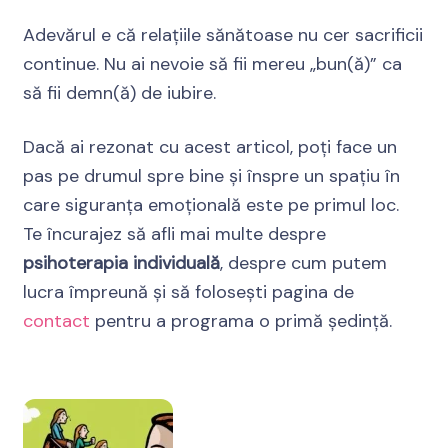
Adevărul e că relațiile sănătoase nu cer sacrificii
continue. Nu ai nevoie să fii mereu „bun(ă)” ca
să fii demn(ă) de iubire.
Dacă ai rezonat cu acest articol, poți face un
pas pe drumul spre bine și înspre un spațiu în
care siguranța emoțională este pe primul loc.
Te încurajez să afli mai multe despre
psihoterapia individuală
, despre cum putem
lucra împreună și să folosești pagina de
contact
pentru a programa o primă ședință.
Navigare
în