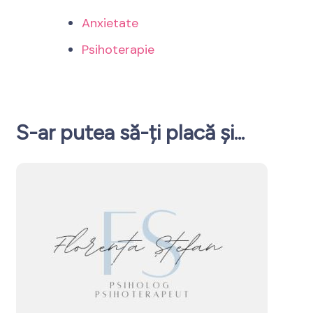
Anxietate
Psihoterapie
S-ar putea să-ți placă și...