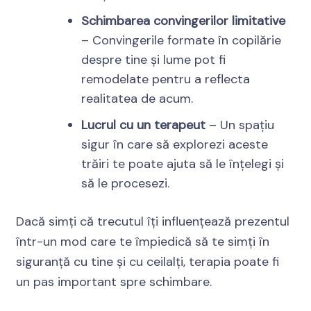
Schimbarea convingerilor limitative
– Convingerile formate în copilărie
despre tine și lume pot fi
remodelate pentru a reflecta
realitatea de acum.
Lucrul cu un terapeut
– Un spațiu
sigur în care să explorezi aceste
trăiri te poate ajuta să le înțelegi și
să le procesezi.
Dacă simți că trecutul îți influențează prezentul
într-un mod care te împiedică să te simți în
siguranță cu tine și cu ceilalți, terapia poate fi
un pas important spre schimbare.