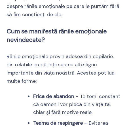
despre rănile emoționale pe care le purtăm fără
să fim conștienți de ele.
Cum se manifestă rănile emoționale
nevindecate?
Rănile emoționale provin adesea din copilărie,
din relațiile cu părinții sau cu alte figuri
importante din viața noastră. Acestea pot lua
multe forme:
Frica de abandon
– Te temi constant
că oamenii vor pleca din viața ta,
chiar și fără motive reale.
Teama de respingere
– Evitarea