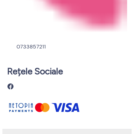
0733857211
Rețele Sociale
Facebook