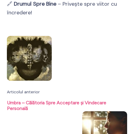
🔗
Drumul Spre Bine
– Privește spre viitor cu
încredere!
Navigare
în
articole
Articolul anterior
Umbra – Călătoria Spre Acceptare și Vindecare
Personală