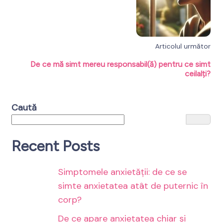
Articolul următor
De ce mă simt mereu responsabil(ă) pentru ce simt
ceilalți?
Caută
Recent Posts
Simptomele anxietății: de ce se
simte anxietatea atât de puternic în
corp?
De ce apare anxietatea chiar și