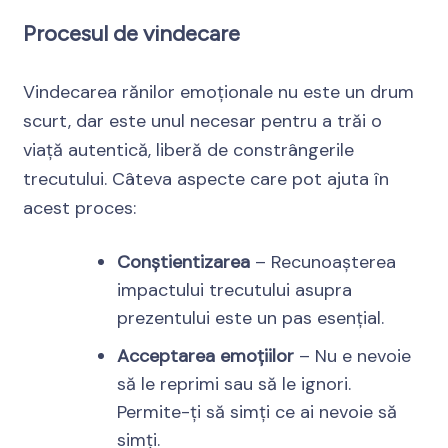
Procesul de vindecare
Vindecarea rănilor emoționale nu este un drum
scurt, dar este unul necesar pentru a trăi o
viață autentică, liberă de constrângerile
trecutului. Câteva aspecte care pot ajuta în
acest proces:
Conștientizarea
– Recunoașterea
impactului trecutului asupra
prezentului este un pas esențial.
Acceptarea emoțiilor
– Nu e nevoie
să le reprimi sau să le ignori.
Permite-ți să simți ce ai nevoie să
simți.