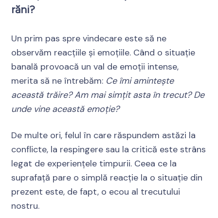
răni?
Un prim pas spre vindecare este să ne
observăm reacțiile și emoțiile. Când o situație
banală provoacă un val de emoții intense,
merita să ne întrebăm:
Ce îmi amintește
această trăire? Am mai simțit asta în trecut? De
unde vine această emoție?
De multe ori, felul în care răspundem astăzi la
conflicte, la respingere sau la critică este strâns
legat de experiențele timpurii. Ceea ce la
suprafață pare o simplă reacție la o situație din
prezent este, de fapt, o ecou al trecutului
nostru.