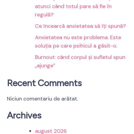
atunci când totul pare să fie în
regulă?
Ce încearcă anxietatea să îți spună?
Anxietatea nu este problema. Este
soluția pe care psihicul a găsit-o.
Burnout: când corpul și sufletul spun
„ajunge”
Recent Comments
Niciun comentariu de arătat.
Archives
august 2026