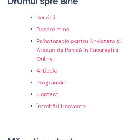
Drumul spre Bine
Servicii
Despre mine
Psihoterapie pentru Anxietate și
Atacuri de Panică în București și
Online
Articole
Programări
Contact
Întrebări frecvente