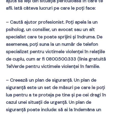
ajuta să ieși din situația periculoasă în care te
afli. Iată câteva lucruri pe care le poți face:
– Caută ajutor profesionist. Poți apela la un
psiholog, un consilier, un avocat sau un alt
specialist care te poate sprijini și îndruma. De
asemenea, poți suna la un număr de telefon
specializat pentru victimele violenței în relațiile
de cuplu, cum ar fi 0800.500.333 (linia gratuită
TelVerde pentru victimele violenței în familie.
– Creează un plan de siguranță. Un plan de
siguranță este un set de măsuri pe care le poți
lua pentru a te proteja pe tine și pe cei dragi în
cazul unei situații de urgență. Un plan de
siguranță poate include: să ai la îndemâna un