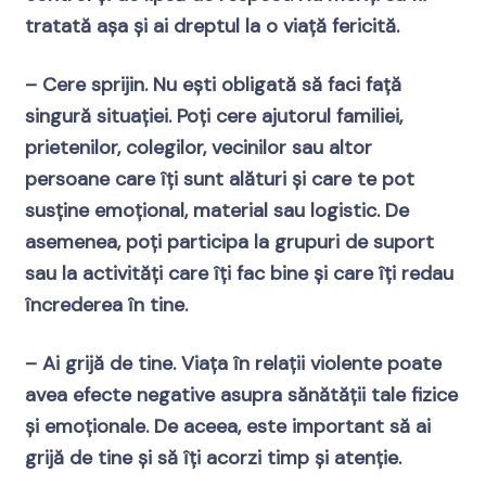
tratată așa și ai dreptul la o viață fericită.
– Cere sprijin. Nu ești obligată să faci față
singură situației. Poți cere ajutorul familiei,
prietenilor, colegilor, vecinilor sau altor
persoane care îți sunt alături și care te pot
susține emoțional, material sau logistic. De
asemenea, poți participa la grupuri de suport
sau la activități care îți fac bine și care îți redau
încrederea în tine.
– Ai grijă de tine. Viața în relații violente poate
avea efecte negative asupra sănătății tale fizice
și emoționale. De aceea, este important să ai
grijă de tine și să îți acorzi timp și atenție.