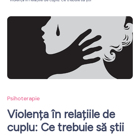
Violența în relațiile de cuplu: Ce trebuie să știi
spre Bine
Psihoterapie
Violența în relațiile de
cuplu: Ce trebuie să știi