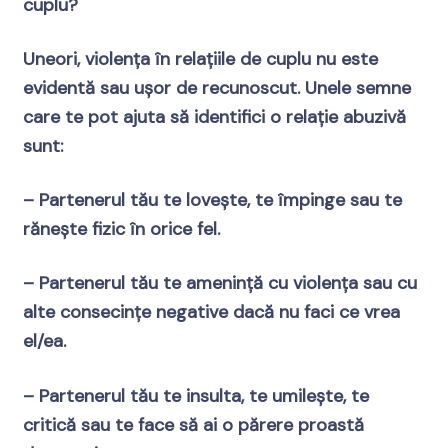
cuplu?
Uneori, violența în relațiile de cuplu nu este
evidentă sau ușor de recunoscut. Unele semne
care te pot ajuta să identifici o relație abuzivă
sunt:
– Partenerul tău te lovește, te împinge sau te
rănește fizic în orice fel.
– Partenerul tău te amenință cu violența sau cu
alte consecințe negative dacă nu faci ce vrea
el/ea.
– Partenerul tău te insulta, te umilește, te
critică sau te face să ai o părere proastă