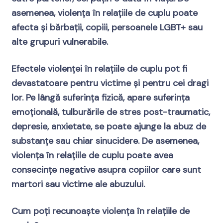
asemenea, violența în relațiile de cuplu poate
afecta și bărbații, copiii, persoanele LGBT+ sau
alte grupuri vulnerabile.
Efectele violenței în relațiile de cuplu pot fi
devastatoare pentru victime și pentru cei dragi
lor. Pe lângă suferința fizică, apare suferința
emoțională, tulburările de stres post-traumatic,
depresie, anxietate, se poate ajunge la abuz de
substanțe sau chiar sinucidere. De asemenea,
violența în relațiile de cuplu poate avea
consecințe negative asupra copiilor care sunt
martori sau victime ale abuzului.
Cum poți recunoaște violența în relațiile de