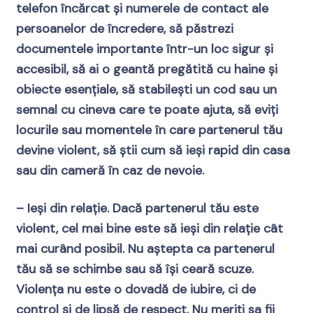
telefon încărcat și numerele de contact ale
persoanelor de încredere, să păstrezi
documentele importante într-un loc sigur și
accesibil, să ai o geantă pregătită cu haine și
obiecte esențiale, să stabilești un cod sau un
semnal cu cineva care te poate ajuta, să eviți
locurile sau momentele în care partenerul tău
devine violent, să știi cum să ieși rapid din casa
sau din cameră în caz de nevoie.
– Ieși din relație. Dacă partenerul tău este
violent, cel mai bine este să ieși din relație cât
mai curând posibil. Nu aștepta ca partenerul
tău să se schimbe sau să își ceară scuze.
Violența nu este o dovadă de iubire, ci de
control și de lipsă de respect. Nu meriți sa fii