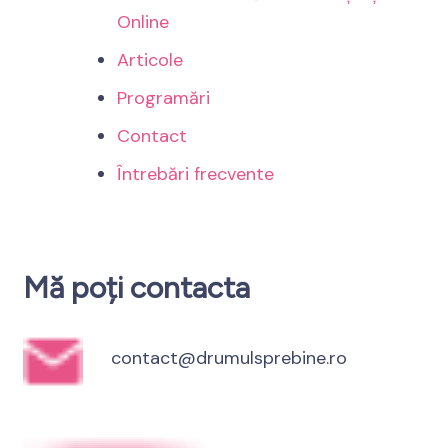
Online
Articole
Programări
Contact
Întrebări frecvente
Mă poți contacta
contact@drumulsprebine.ro