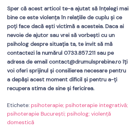
Sper că acest articol te-a ajutat să înțelegi mai
bine ce este violența în relațiile de cuplu și ce
poți face dacă ești victimă a acesteia. Daca ai
nevoie de ajutor sau vrei să vorbești cu un
psiholog despre situația ta, te invit să mă
contactezi la numărul 0733.857.211 sau pe
adresa de email contact@drumulsprebine.ro îți
voi oferi sprijinul și consilierea necesare pentru
a depăși acest moment dificil și pentru a-ți
recupera stima de sine și fericirea.
Etichete:
psihoterapie; psihoterapie integrativă;
psihoterapie București; psiholog; violență
domestică