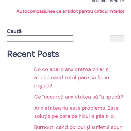
Articolul următor
Autocompasiunea ca antidot pentru criticul interior
Caută
Recent Posts
De ce apare anxietatea chiar și
atunci când totul pare să fie în
regulă?
Ce încearcă anxietatea să îți spună?
Anxietatea nu este problema. Este
soluția pe care psihicul a găsit-o.
Burnout: când corpul și sufletul spun