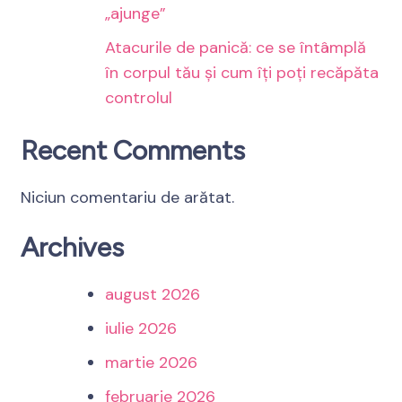
„ajunge”
Atacurile de panică: ce se întâmplă
în corpul tău și cum îți poți recăpăta
controlul
Recent Comments
Niciun comentariu de arătat.
Archives
august 2026
iulie 2026
martie 2026
februarie 2026