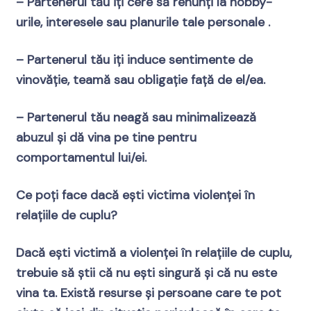
– Partenerul tău iți cere să renunți la hobby-
urile, interesele sau planurile tale personale .
– Partenerul tău iți induce sentimente de
vinovăție, teamă sau obligație față de el/ea.
– Partenerul tău neagă sau minimalizează
abuzul și dă vina pe tine pentru
comportamentul lui/ei.
Ce poți face dacă ești victima violenței în
relațiile de cuplu?
Dacă ești victimă a violenței în relațiile de cuplu,
trebuie să știi că nu ești singură și că nu este
vina ta. Există resurse și persoane care te pot