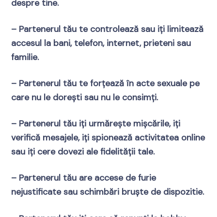
despre tine.
– Partenerul tău te controlează sau iți limitează
accesul la bani, telefon, internet, prieteni sau
familie.
– Partenerul tău te forțează în acte sexuale pe
care nu le dorești sau nu le consimți.
– Partenerul tău iți urmărește mișcările, iți
verifică mesajele, iți spionează activitatea online
sau iți cere dovezi ale fidelității tale.
– Partenerul tău are accese de furie
nejustificate sau schimbări bruște de dispozitie.