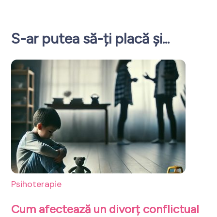
S-ar putea să-ți placă și...
Psihoterapie
Cum afectează un divorț conflictual