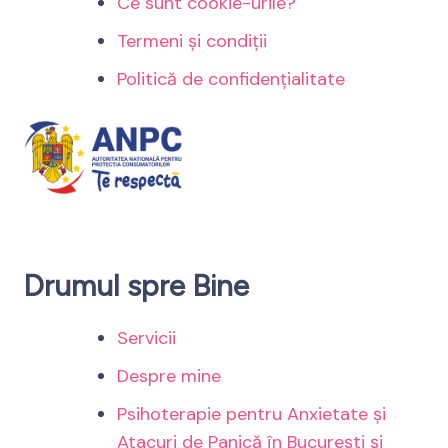
Ce sunt cookie-urile?
Termeni și condiții
Politică de confidențialitate
Drumul spre Bine
Servicii
Despre mine
Psihoterapie pentru Anxietate și
Atacuri de Panică în București și