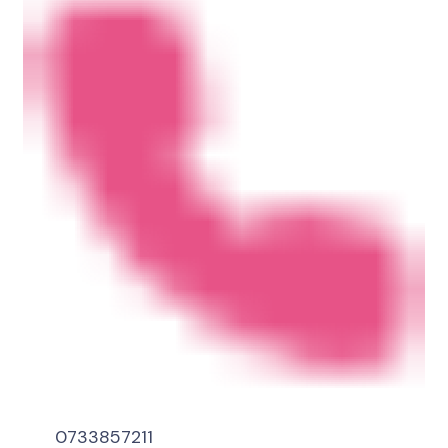
0733857211