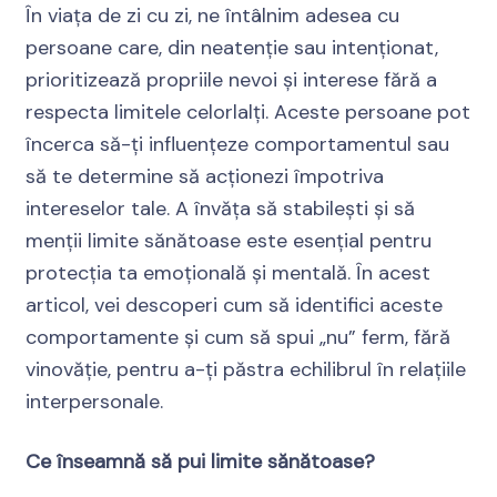
În viața de zi cu zi, ne întâlnim adesea cu
persoane care, din neatenție sau intenționat,
prioritizează propriile nevoi și interese fără a
respecta limitele celorlalți. Aceste persoane pot
încerca să-ți influențeze comportamentul sau
să te determine să acționezi împotriva
intereselor tale. A învăța să stabilești și să
menții limite sănătoase este esențial pentru
protecția ta emoțională și mentală. În acest
articol, vei descoperi cum să identifici aceste
comportamente și cum să spui „nu” ferm, fără
vinovăție, pentru a-ți păstra echilibrul în relațiile
interpersonale.
Ce înseamnă să pui limite sănătoase?