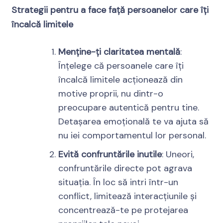
Strategii pentru a face față persoanelor care îți
încalcă limitele
Menține-ți claritatea mentală
:
Înțelege că persoanele care îți
încalcă limitele acționează din
motive proprii, nu dintr-o
preocupare autentică pentru tine.
Detașarea emoțională te va ajuta să
nu iei comportamentul lor personal.
Evită confruntările inutile
: Uneori,
confruntările directe pot agrava
situația. În loc să intri într-un
conflict, limitează interacțiunile și
concentrează-te pe protejarea