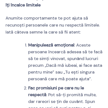
îți încalce limitele
Anumite comportamente te pot ajuta să
recunoști persoanele care nu respectă limitele.
Iată câteva semne la care să fii atent:
Manipulează emoțional
: Aceste
persoane încearcă adesea să te facă
să te simți vinovat, spunând lucruri
precum „Dacă mă iubeai, ai face asta
pentru mine” sau „Tu ești singura
persoană care mă poate ajuta”.
Fac promisiuni pe care nu le
respectă
: Pot să-ți promită multe,
dar rareori se țin de cuvânt. Spun