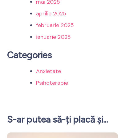
mai 2025
aprilie 2025
februarie 2025
ianuarie 2025
Categories
Anxietate
Psihoterapie
S-ar putea să-ți placă și...