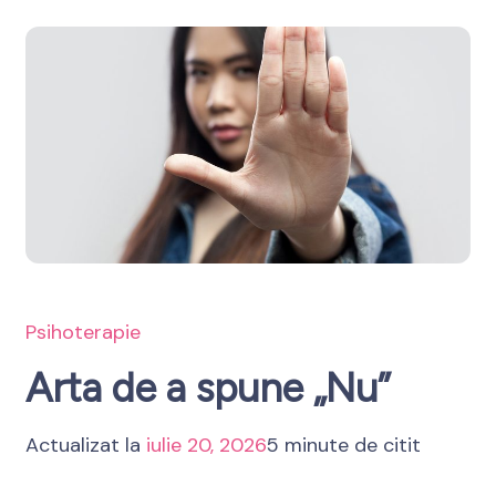
spre Bine
Psihoterapie
Arta de a spune „Nu”
Actualizat la
iulie 20, 2026
5 minute de citit