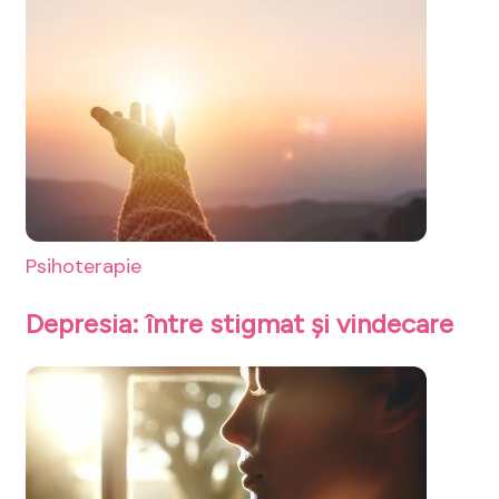
Psihoterapie
Depresia: între stigmat și vindecare