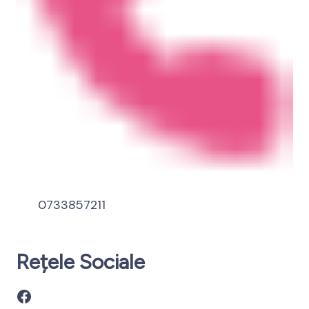
0733857211
Rețele Sociale
Facebook