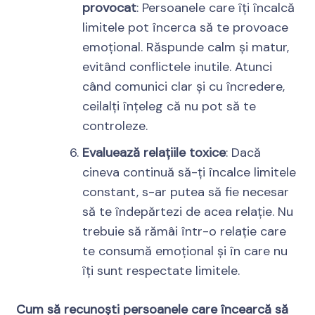
provocat
: Persoanele care îți încalcă
limitele pot încerca să te provoace
emoțional. Răspunde calm și matur,
evitând conflictele inutile. Atunci
când comunici clar și cu încredere,
ceilalți înțeleg că nu pot să te
controleze.
Evaluează relațiile toxice
: Dacă
cineva continuă să-ți încalce limitele
constant, s-ar putea să fie necesar
să te îndepărtezi de acea relație. Nu
trebuie să rămâi într-o relație care
te consumă emoțional și în care nu
îți sunt respectate limitele.
Cum să recunoști persoanele care încearcă să