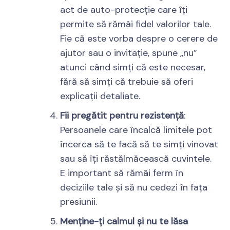
act de auto-protecție care îți
permite să rămâi fidel valorilor tale.
Fie că este vorba despre o cerere de
ajutor sau o invitație, spune „nu”
atunci când simți că este necesar,
fără să simți că trebuie să oferi
explicații detaliate.
Fii pregătit pentru rezistență
:
Persoanele care încalcă limitele pot
încerca să te facă să te simți vinovat
sau să îți răstălmăcească cuvintele.
E important să rămâi ferm în
deciziile tale și să nu cedezi în fața
presiunii.
Menține-ți calmul și nu te lăsa