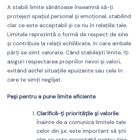
A stabili limite sănătoase înseamnă să-ți
protejezi spațiul personal și emoțional, stabilind
clar ce este acceptabil și ce nu în relațiile tale.
Limitele reprezintă o formă de respect de sine
și contribuie la relații echilibrate, în care ambele
părți se simt valorate. Când stabilești limite, îți
asiguri respectarea propriilor nevoi și valori,
evitând astfel situațiile epuizante sau cele în
care te simți neglijat.
Pași pentru a pune limite eficiente
Clarifică-ți prioritățile și valorile
:
Înainte de a comunica limitele tale
celor din jur, este important să știi
clar ce este acceptabil pentru tine.