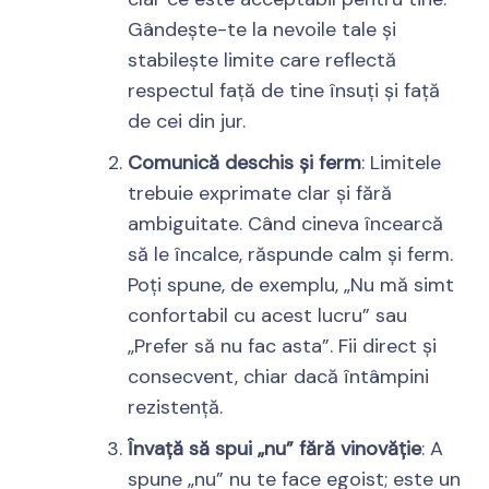
Gândește-te la nevoile tale și
stabilește limite care reflectă
respectul față de tine însuți și față
de cei din jur.
Comunică deschis și ferm
: Limitele
trebuie exprimate clar și fără
ambiguitate. Când cineva încearcă
să le încalce, răspunde calm și ferm.
Poți spune, de exemplu, „Nu mă simt
confortabil cu acest lucru” sau
„Prefer să nu fac asta”. Fii direct și
consecvent, chiar dacă întâmpini
rezistență.
Învață să spui „nu” fără vinovăție
: A
spune „nu” nu te face egoist; este un