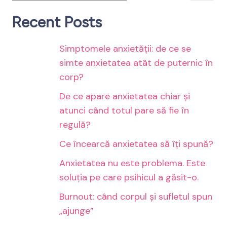
Recent Posts
Simptomele anxietății: de ce se
simte anxietatea atât de puternic în
corp?
De ce apare anxietatea chiar și
atunci când totul pare să fie în
regulă?
Ce încearcă anxietatea să îți spună?
Anxietatea nu este problema. Este
soluția pe care psihicul a găsit-o.
Burnout: când corpul și sufletul spun
„ajunge”