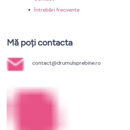
Întrebări frecvente
Mă poți contacta
contact@drumulsprebine.ro