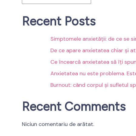
Recent Posts
Simptomele anxietății: de ce se s
De ce apare anxietatea chiar și at
Ce încearcă anxietatea să îți spu
Anxietatea nu este problema. Este 
Burnout: când corpul și sufletul s
Recent Comments
Niciun comentariu de arătat.