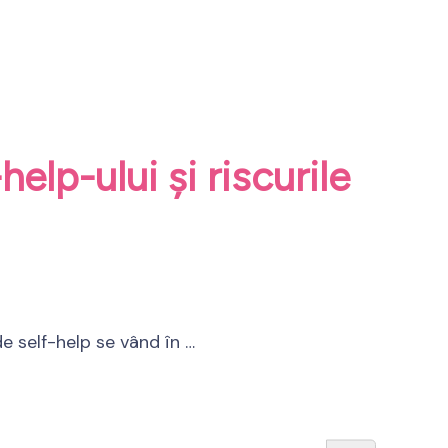
elp-ului și riscurile
e self-help se vând în …