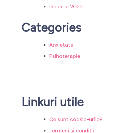
ianuarie 2025
Categories
Anxietate
Psihoterapie
Linkuri utile
Ce sunt cookie-urile?
Termeni și condiții