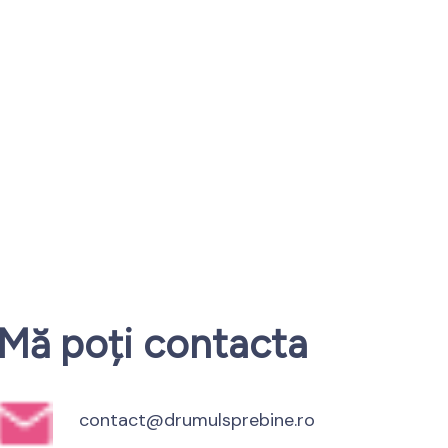
Mă poți contacta
contact@drumulsprebine.ro