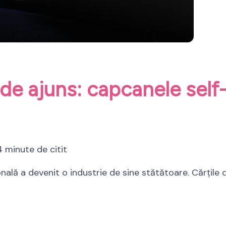
de ajuns: capcanele self-h
4 minute de citit
ală a devenit o industrie de sine stătătoare. Cărțile d