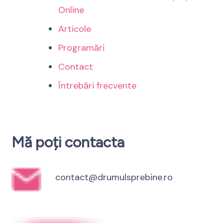
Online
Articole
Programări
Contact
Întrebări frecvente
Mă poți contacta
contact@drumulsprebine.ro