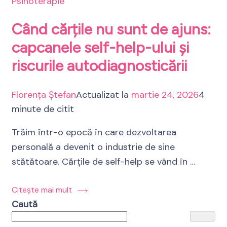
Psihoterapie
Când cărțile nu sunt de ajuns:
capcanele self-help-ului și
riscurile autodiagnosticării
Florența Ștefan
Actualizat la
martie 24, 2026
4
minute de citit
Trăim într-o epocă în care dezvoltarea
personală a devenit o industrie de sine
stătătoare. Cărțile de self-help se vând în …
Citește mai mult
Caută