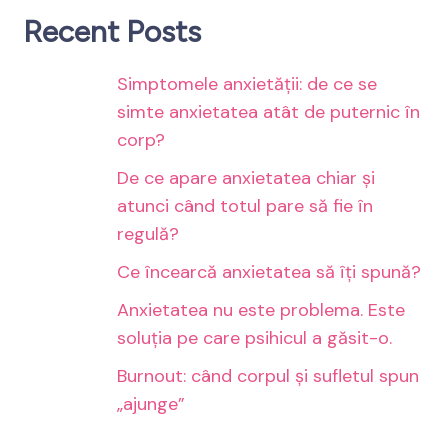
Recent Posts
Simptomele anxietății: de ce se
simte anxietatea atât de puternic în
corp?
De ce apare anxietatea chiar și
atunci când totul pare să fie în
regulă?
Ce încearcă anxietatea să îți spună?
Anxietatea nu este problema. Este
soluția pe care psihicul a găsit-o.
Burnout: când corpul și sufletul spun
„ajunge”