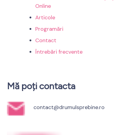
Online
Articole
Programări
Contact
Întrebări frecvente
Mă poți contacta
contact@drumulsprebine.ro