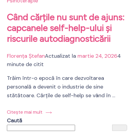
Psihoterapie
Când cărțile nu sunt de ajuns:
capcanele self-help-ului și
riscurile autodiagnosticării
Florența Ștefan
Actualizat la
martie 24, 2026
4
minute de citit
Trăim într-o epocă în care dezvoltarea
personală a devenit o industrie de sine
stătătoare. Cărțile de self-help se vând în …
Citește mai mult
Caută