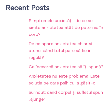
Recent Posts
Simptomele anxietății: de ce se
simte anxietatea atât de puternic în
corp?
De ce apare anxietatea chiar și
atunci când totul pare să fie în
regulă?
Ce încearcă anxietatea să îți spună?
Anxietatea nu este problema. Este
soluția pe care psihicul a găsit-o.
Burnout: când corpul și sufletul spun
„ajunge”